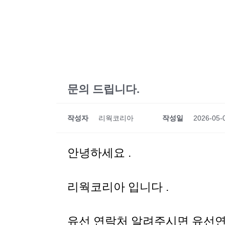
문의 드립니다.
작성자
리웍코리아
작성일
2026-05-
안녕하세요 .
리웍코리아 입니다 .
유선 연락처 알려주시면 유선연