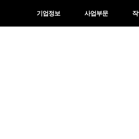
기업정보
사업부문
작
견적문의
(견적문의 시 전화번호 남겨주세요