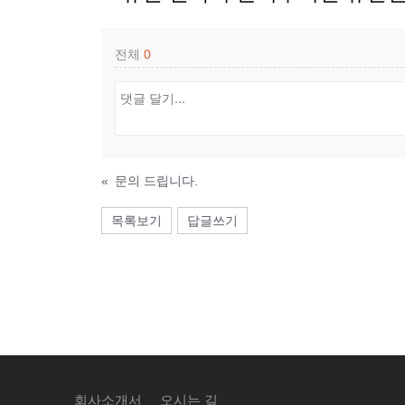
전체
0
«
문의 드립니다.
목록보기
답글쓰기
회사소개서
오시는 길