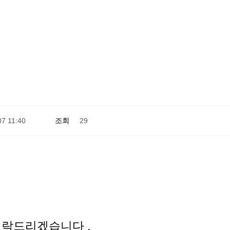
07 11:40
조회
29
락드리겠습니다 .