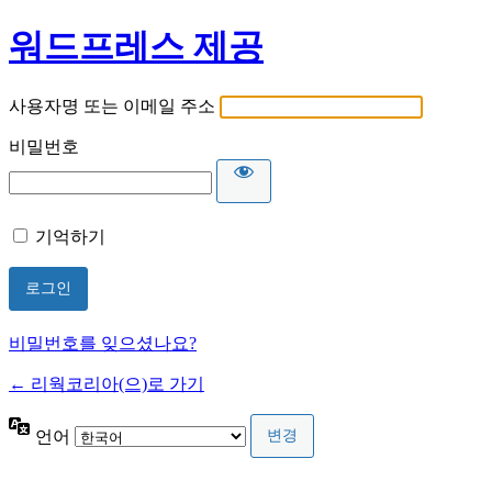
워드프레스 제공
사용자명 또는 이메일 주소
비밀번호
기억하기
비밀번호를 잊으셨나요?
← 리웍코리아(으)로 가기
언어