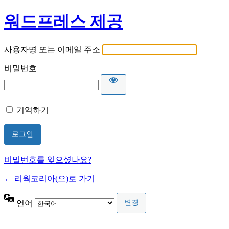
워드프레스 제공
사용자명 또는 이메일 주소
비밀번호
기억하기
비밀번호를 잊으셨나요?
← 리웍코리아(으)로 가기
언어