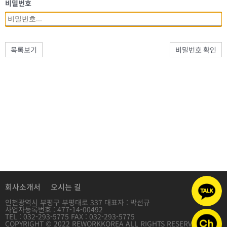
비밀번호
목록보기
비밀번호 확인
회사소개서
오시는 길
인천광역시 부평구 부평대로 337 대표자 : 박선규
사업자등록번호 : 477-14-00492
TEL : 032-293-5775 FAX : 032-293-5775
COPYRIGHT © 2022 REWORKKOREA ALL RIGHTS RESERVED