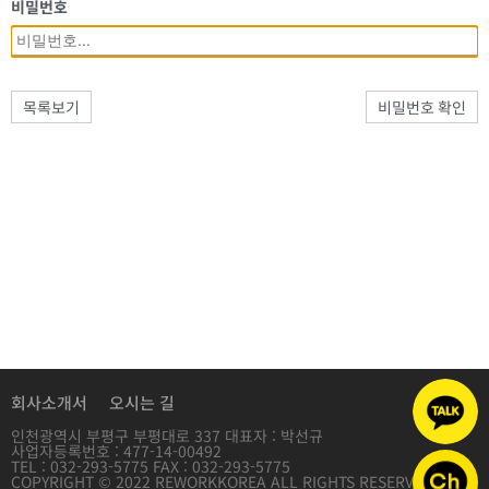
비밀번호
목록보기
비밀번호 확인
회사소개서
오시는 길
인천광역시 부평구 부평대로 337 대표자 : 박선규
사업자등록번호 : 477-14-00492
TEL : 032-293-5775 FAX : 032-293-5775
COPYRIGHT © 2022 REWORKKOREA ALL RIGHTS RESERVED