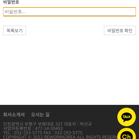
비밀번호
목록보기
비밀번호 확인
회사소개서
오시는 길
인천광역시 부평구 부평대로 337 대표자 : 박선규
사업자등록번호 : 477-14-00492
TEL : 032-293-5775 FAX : 032-293-5775
COPYRIGHT © 2022 REWORKKOREA ALL RIGHTS RESERVED