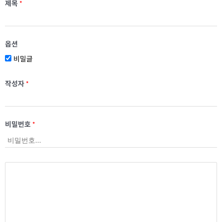
제목
*
옵션
비밀글
작성자
*
비밀번호
*