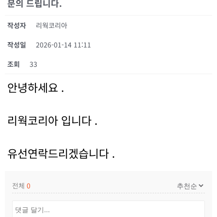
문의 드립니다.
작성자
리웍코리아
작성일
2026-01-14 11:11
조회
33
안녕하세요 .
리웍코리아 입니다 .
유선연락드리겠습니다 .
전체
0