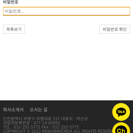
비밀번호
목록보기
비밀번호 확인
회사소개서
오시는 길
인천광역시 부평구 부평대로 337 대표자 : 박선규
사업자등록번호 : 477-14-00492
TEL : 032-293-5775 FAX : 032-293-5775
COPYRIGHT © 2022 REWORKKOREA ALL RIGHTS RESERVED