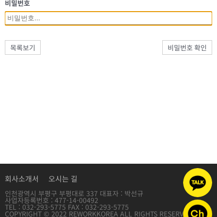
비밀번호
목록보기
비밀번호 확인
회사소개서
오시는 길
인천광역시 부평구 부평대로 337 대표자 : 박선규
사업자등록번호 : 477-14-00492
TEL : 032-293-5775 FAX : 032-293-5775
COPYRIGHT © 2022 REWORKKOREA ALL RIGHTS RESERVED