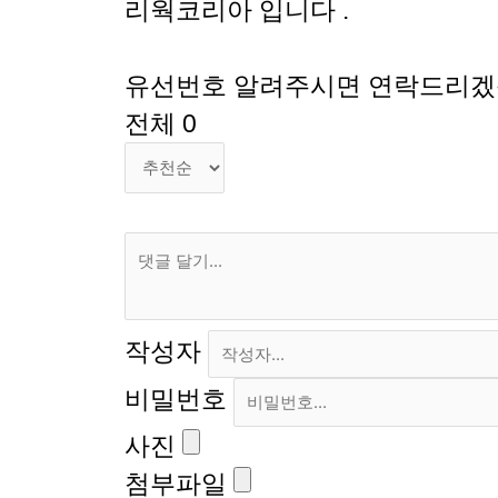
리웍코리아 입니다 .
유선번호 알려주시면 연락드리겠습
전체
0
작성자
비밀번호
사진
첨부파일