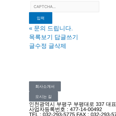
«
문의 드립니다.
목록보기
답글쓰기
글수정
글삭제
회사소개서
오시는 길
인천광역시 부평구 부평대로 337 대표
사업자등록번호 : 477-14-00492
TEL : 032-293-5775 FAX : 032-293-5