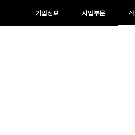
기업정보
사업부문
작
작업내역