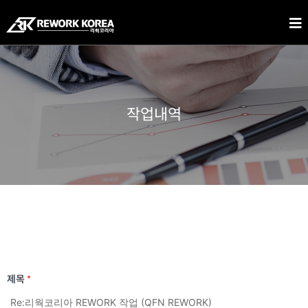
작업내역
제목
*