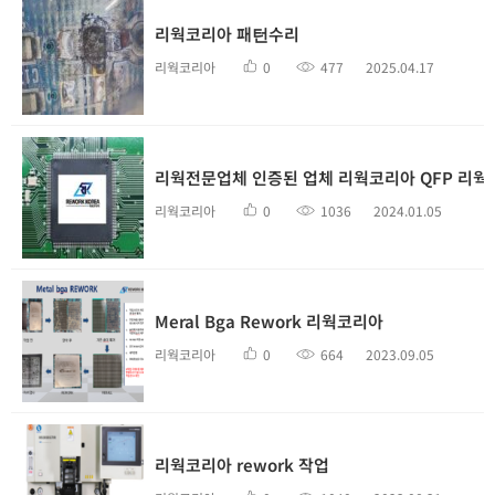
리웍코리아 패턴수리
리웍코리아
0
477
2025.04.17
리웍전문업체 인증된 업체 리웍코리아 QFP 리웍
리웍코리아
0
1036
2024.01.05
Meral Bga Rework 리웍코리아
리웍코리아
0
664
2023.09.05
리웍코리아 rework 작업