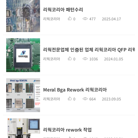
리웍코리아 패턴수리
리웍코리아
0
477
2025.04.17
리웍전문업체 인증된 업체 리웍코리아 QFP 리웍
리웍코리아
0
1036
2024.01.05
Meral Bga Rework 리웍코리아
리웍코리아
0
664
2023.09.05
리웍코리아 rework 작업