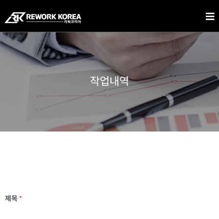
작업내역
제목
*