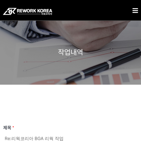
작업내역
제목
*