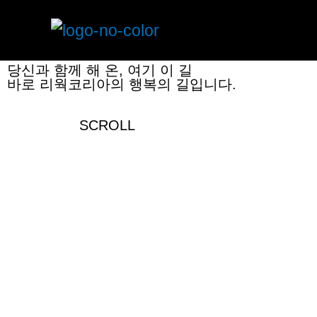
REWORK KOREA
당신과 함께한 행복의 길
당신과 함께 해 온, 여기 이 길
바로 리웍코리아의 행복의 길입니다.
SCROLL