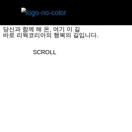
REWORK KOREA
당신과 함께한 행복의 길
당신과 함께 해 온, 여기 이 길
바로 리웍코리아의 행복의 길입니다.
SCROLL