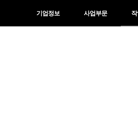
기업정보
사업부문
작
작업내역