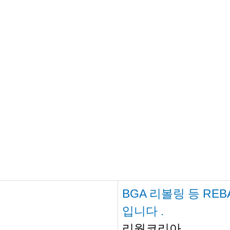
BGA 리볼링 등 RE
입니다 .
리웍코리아