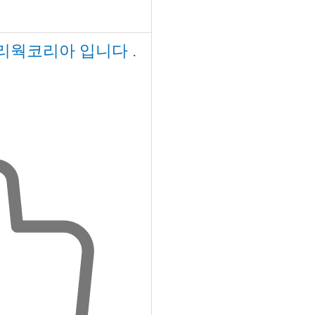
리웍코리아 입니다 .