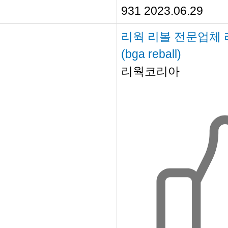
931
2023.06.29
리웍 리볼 전문업체 
(bga reball)
리웍코리아